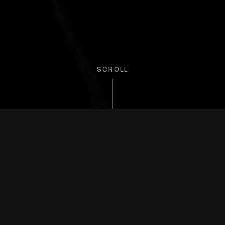
SCROLL